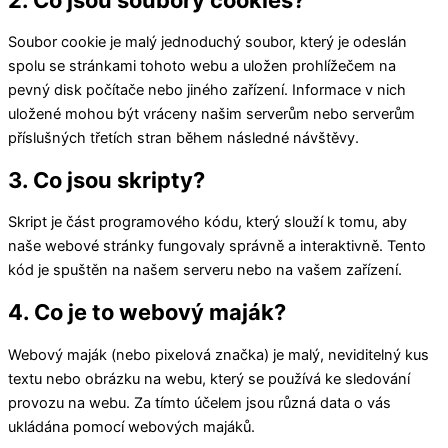
Soubor cookie je malý jednoduchý soubor, který je odeslán
spolu se stránkami tohoto webu a uložen prohlížečem na
pevný disk počítače nebo jiného zařízení. Informace v nich
uložené mohou být vráceny našim serverům nebo serverům
příslušných třetích stran během následné návštěvy.
3. Co jsou skripty?
Skript je část programového kódu, který slouží k tomu, aby
naše webové stránky fungovaly správně a interaktivně. Tento
kód je spuštěn na našem serveru nebo na vašem zařízení.
4. Co je to webový maják?
Webový maják (nebo pixelová značka) je malý, neviditelný kus
textu nebo obrázku na webu, který se používá ke sledování
provozu na webu. Za tímto účelem jsou různá data o vás
ukládána pomocí webových majáků.