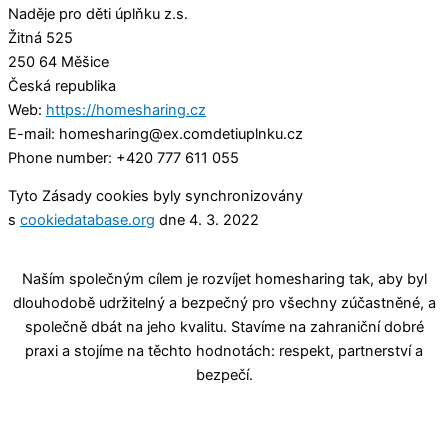
Naděje pro děti úplňku z.s.
Žitná 525
250 64 Měšice
Česká republika
Web:
https://homesharing.cz
E-mail:
homesharing@
ex.com
detiuplnku.cz
Phone number: +420 777 611 055
Tyto Zásady cookies byly synchronizovány
s
cookiedatabase.org
dne 4. 3. 2022
Naším společným cílem je rozvíjet homesharing tak, aby byl
dlouhodobě udržitelný a bezpečný pro všechny zúčastněné, a
společně dbát na jeho kvalitu. Stavíme na zahraniční dobré
praxi a stojíme na těchto hodnotách: respekt, partnerství a
bezpečí.