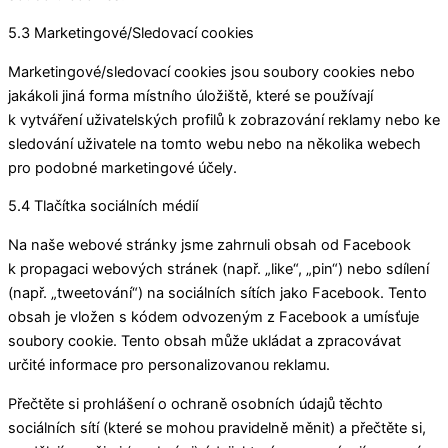
5.3 Marketingové/Sledovací cookies
Marketingové/sledovací cookies jsou soubory cookies nebo
jakákoli jiná forma místního úložiště, které se používají
k vytváření uživatelských profilů k zobrazování reklamy nebo ke
sledování uživatele na tomto webu nebo na několika webech
pro podobné marketingové účely.
5.4 Tlačítka sociálních médií
Na naše webové stránky jsme zahrnuli obsah od Facebook
k propagaci webových stránek (např. „like“, „pin“) nebo sdílení
(např. „tweetování“) na sociálních sítích jako Facebook. Tento
obsah je vložen s kódem odvozeným z Facebook a umísťuje
soubory cookie. Tento obsah může ukládat a zpracovávat
určité informace pro personalizovanou reklamu.
Přečtěte si prohlášení o ochraně osobních údajů těchto
sociálních sítí (které se mohou pravidelně měnit) a přečtěte si,