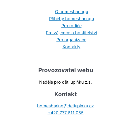
O homesharingu
Příběhy homesharingu
Pro rodiče
Pro zájemce o hostitelství
Pro organizace
Kontakty
Provozovatel webu
Naděje pro děti úplňku z.s.
Kontakt
homesharing@detiuplnku.cz
+420 777 611 055