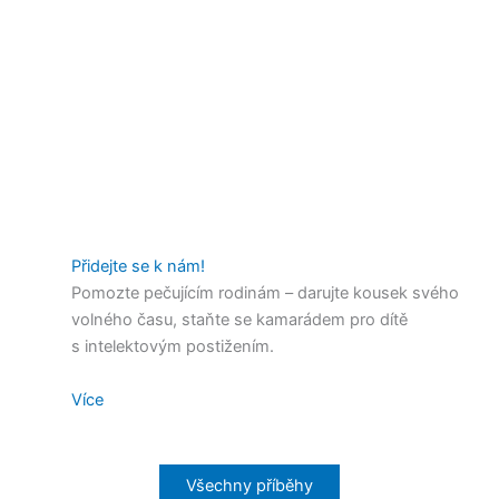
Přidejte se k nám!
Pomozte pečujícím rodinám – darujte kousek svého
volného času, staňte se kamarádem pro dítě
s intelektovým postižením.
Více
Všechny příběhy