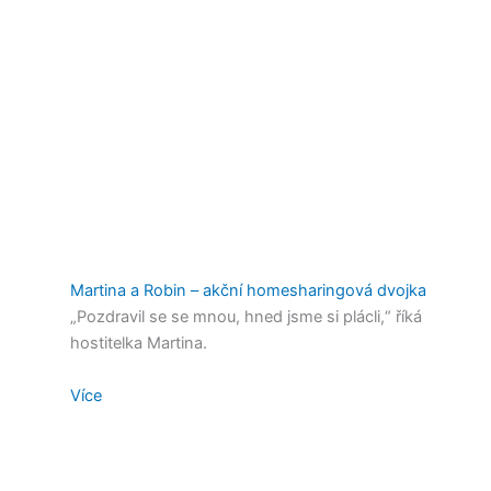
Martina a Robin – akční homesharingová dvojka
„Pozdravil se se mnou, hned jsme si plácli,“ říká
hostitelka Martina.
Více