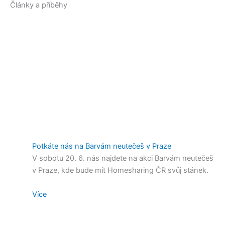
Články a příběhy
Potkáte nás na Barvám neutečeš v Praze
V sobotu 20. 6. nás najdete na akci Barvám neutečeš
v Praze, kde bude mít Homesharing ČR svůj stánek.
Více