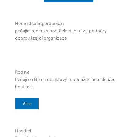
Homesharing propojuje
pečující rodinu s hostitelem, a to za podpory
doprovázející organizace
Rodina
Pečuji o dítě s intelektovým postižením a hledám
hostitele.
Více
Hostitel