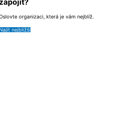
zapojit?
Oslovte organizaci, která je vám nejblíž.
Najít nejbližší