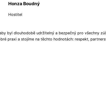
Honza Boudný
Hostitel
aby byl dlouhodobě udržitelný a bezpečný pro všechny zúč
bré praxi a stojíme na těchto hodnotách: respekt, partners