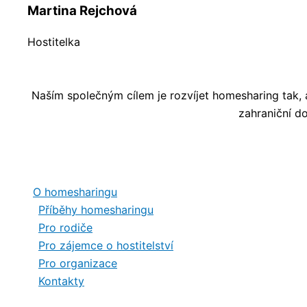
Martina Rejchová
Hostitelka
Naším společným cílem je rozvíjet homesharing tak, 
zahraniční do
O homesharingu
Příběhy homesharingu
Pro rodiče
Pro zájemce o hostitelství
Pro organizace
Kontakty