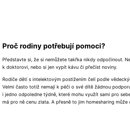
Proč rodiny potřebují pomoci?
Představte si, že si nemůžete takřka nikdy odpočinout. Nest
k doktorovi, nebo si jen vypít kávu či přečíst noviny.
Rodiče dětí s intelektovým postižením čelí podle vědeckýc
Velmi často totiž nemají k péči o své dítě žádnou podpor
i jedno odpoledne týdně, které mohu využít sami pro sebe 
má pro ně cenu zlata. A přesně to jim homesharing může 