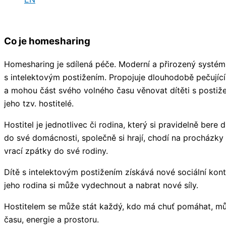
Co je homesharing
Homesharing je sdílená péče. Moderní a přirozený systém
s intelektovým postižením. Propojuje dlouhodobě pečující r
a mohou část svého volného času věnovat dítěti s postiž
jeho tzv. hostitelé.
Hostitel je jednotlivec či rodina, který si pravidelně ber
do své domácnosti, společně si hrají, chodí na procházky
vrací zpátky do své rodiny.
Dítě s intelektovým postižením získává nové sociální kon
jeho rodina si může vydechnout a nabrat nové síly.
Hostitelem se může stát každý, kdo má chuť pomáhat, m
času, energie a prostoru.