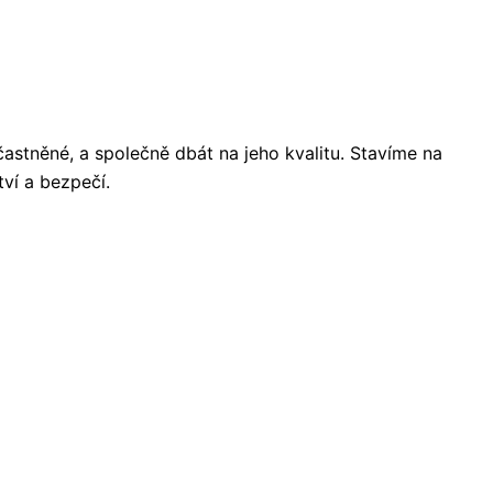
astněné, a společně dbát na jeho kvalitu. Stavíme na
tví a bezpečí.