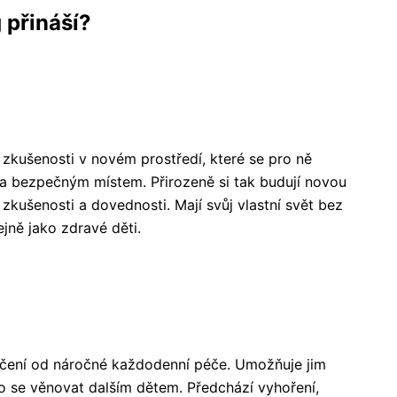
 přináší?
 zkušenosti v novém prostředí, které se pro ně
 bezpečným místem. Přirozeně si tak budují novou
é zkušenosti a dovednosti. Mají svůj vlastní svět bez
ejně jako zdravé děti.
hčení od náročné každodenní péče. Umožňuje jim
bo se věnovat dalším dětem. Předchází vyhoření,