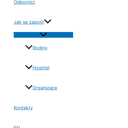
Odborníci
Jak se zapojit
Přepínač
menu
Rodiny
Hostitel
Organizace
Kontakty
EN